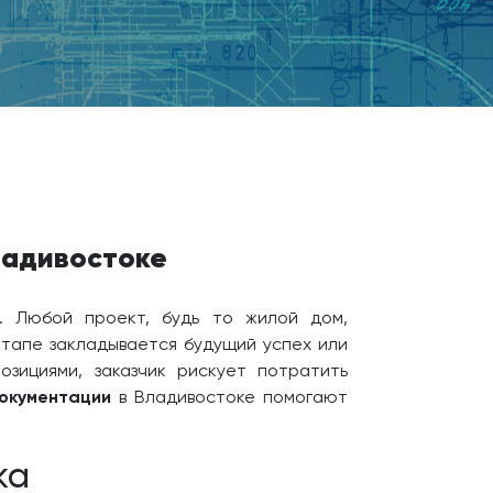
ладивостоке
. Любой проект, будь то жилой дом,
этапе закладывается будущий успех или
зициями, заказчик рискует потратить
окументации
в Владивостоке помогают
ка