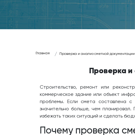
Главная
Проверка и анализ сметной документации
Проверка и
Строительство, ремонт или реконст
коммерческое здание или объект инфра
проблемы. Если смета составлена с 
значительно больше, чем планировал.
избежать таких ситуаций и сделать бюд
Почему проверка см