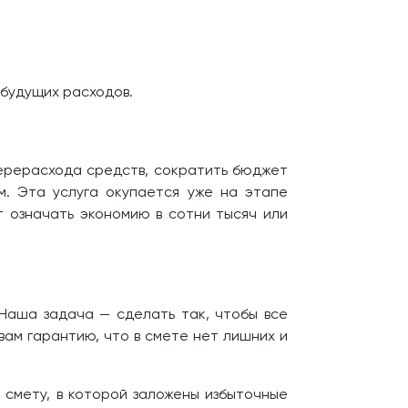
 будущих расходов.
перерасхода средств, сократить бюджет
м. Эта услуга окупается уже на этапе
 означать экономию в сотни тысяч или
 Наша задача — сделать так, чтобы все
вам гарантию, что в смете нет лишних и
ь смету, в которой заложены избыточные