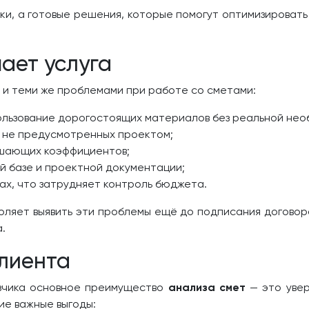
ки, а готовые решения, которые помогут оптимизироват
ает услуга
 и теми же проблемами при работе со сметами:
ользование дорогостоящих материалов без реальной нео
, не предусмотренных проектом;
шающих коэффициентов;
й базе и проектной документации;
ах, что затрудняет контроль бюджета.
оляет выявить эти проблемы ещё до подписания договор
а.
лиента
азчика основное преимущество
анализа смет
— это увер
ие важные выгоды: