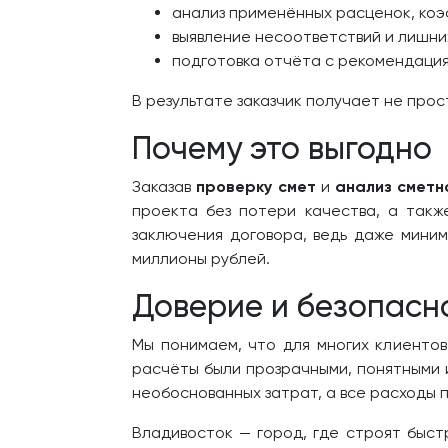
анализ применённых расценок, коэ
выявление несоответствий и лишни
подготовка отчёта с рекомендаци
В результате заказчик получает не про
Почему это выгодно
Заказав
проверку смет
и
анализ сметн
проекта без потери качества, а такж
заключения договора, ведь даже мини
миллионы рублей.
Доверие и безопасн
Мы понимаем, что для многих клиентов
расчёты были прозрачными, понятными
необоснованных затрат, а все расходы
Владивосток — город, где строят быстр