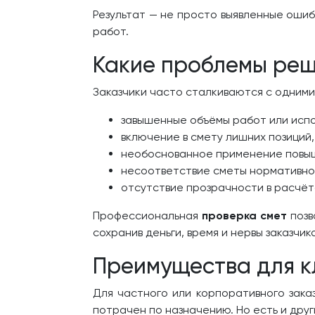
Результат — не просто выявленные ошиб
работ.
Какие проблемы реш
Заказчики часто сталкиваются с одними
завышенные объёмы работ или исп
включение в смету лишних позиций
необоснованное применение повы
несоответствие сметы нормативно
отсутствие прозрачности в расчёт
Профессиональная
проверка смет
позв
сохранив деньги, время и нервы заказчик
Преимущества для к
Для частного или корпоративного зак
потрачен по назначению. Но есть и друг