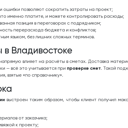
и ошибки позволяют сократить затраты на проект;
что именно платите, и можете контролировать расходы;
анная позиция в переговорах с подрядчиком;
ность перерасхода бюджета и конфликтов;
ным языком, без лишних сложных терминов.
 в Владивостоке
напрямую влияет на расчёты в сметах. Доставка материа
ки — всё это учитывается при
проверке смет
. Такой под
ия, взятые «по справочнику».
рка
ии
выстроен таким образом, чтобы клиент получил макс
риалов от заказчика;
вязкой к проекту;