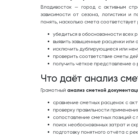
Владивосток — город с активным стр
зависимости от сезона, логистики и 
понять, насколько смета соответствует
убедиться в обоснованности всех р
выявить завышенные расценки или 
исключить дублирующиеся или нен
проверить соответствие сметы де
получить чёткое представление о 
Что даёт анализ см
Грамотный
анализ сметной документац
сравнение сметных расценок с ак
проверку правильности применения
сопоставление сметных позиций с
поиск необоснованных затрат и ск
подготовку понятного отчёта с ре