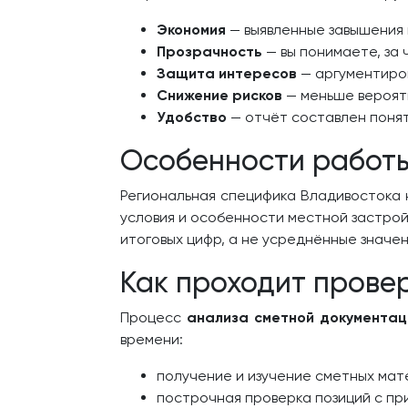
Экономия
— выявленные завышения 
Прозрачность
— вы понимаете, за 
Защита интересов
— аргументиров
Снижение рисков
— меньше вероят
Удобство
— отчёт составлен понят
Особенности работы
Региональная специфика Владивостока 
условия и особенности местной застрой
итоговых цифр, а не усреднённые значен
Как проходит прове
Процесс
анализа сметной документац
времени:
получение и изучение сметных мате
построчная проверка позиций с при