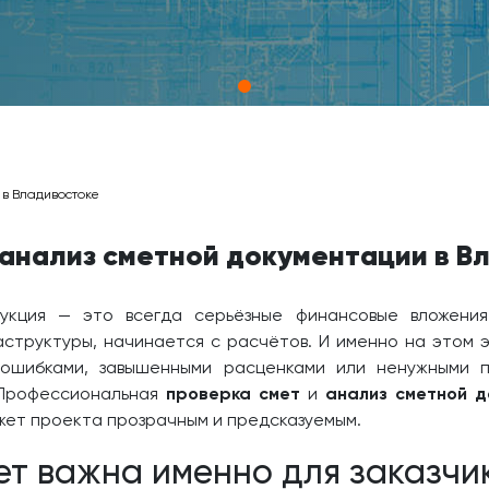
 в Владивостоке
 анализ сметной документации в В
рукция — это всегда серьёзные финансовые вложения
структуры, начинается с расчётов. И именно на этом 
ошибками, завышенными расценками или ненужными по
 Профессиональная
проверка смет
и
анализ сметной д
жет проекта прозрачным и предсказуемым.
ет важна именно для заказчи