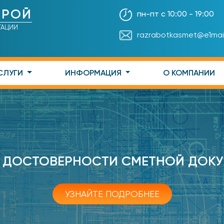
ТРОЙ
пн-пт с 10:00 - 19:00
ТАЦИИ
razrabotkasmet@e1mail
СЛУГИ
ИНФОРМАЦИЯ
О КОМПАНИИ
 ДОСТОВЕРНОСТИ СМЕТНОЙ ДОК
УЗНАЙТЕ ПОДРОБНЕЕ