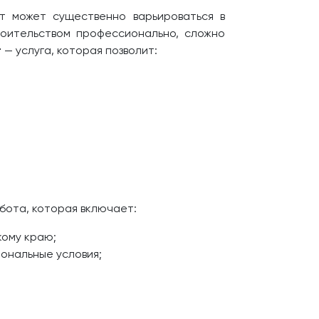
т может существенно варьироваться в
роительством профессионально, сложно
т
— услуга, которая позволит:
бота, которая включает:
кому краю;
ональные условия;