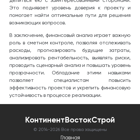
делиться ею с заинтересованными сторонами.
Это поднявает уровень доверия к проекту и
помогает найти оптимальные пути для решения
возникающих вопросов.
В заключение, финансовый анализ играет важную
роль в сметном контроле, позволяя отслеживать
расходы, прогнозировать будущие затраты,
анализировать рентабельность, выявлять риски,
проводить сценарный анализ и повышать уровень
прозрачности. Обладание этими навыками
позволяет специалистам повысить
эффективность проектов и укрепить финансовую
устойчивость в процессе реализации.
КонтинентВостокСтрой
© 2014-
2026 Все права защищены
Главная